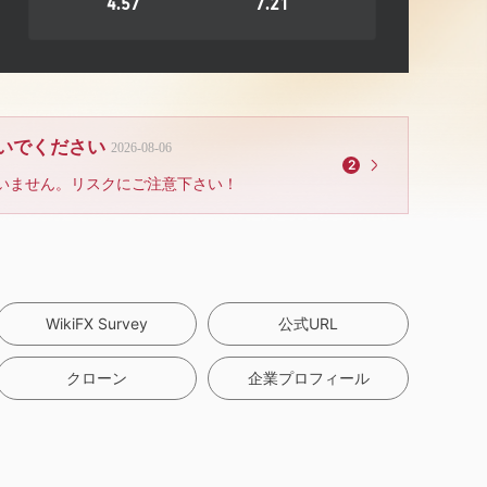
4.57
7.21
ないでください
2026-08-06
2
いません。リスクにご注意下さい！
WikiFX Survey
公式URL
クローン
企業プロフィール