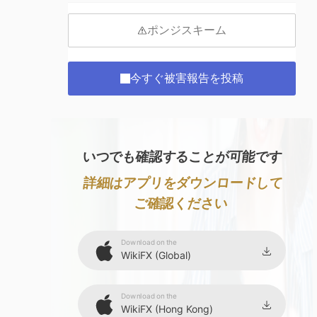
ポンジスキーム
今すぐ被害報告を投稿
いつでも確認することが可能です
詳細はアプリをダウンロードして
ご確認ください
Download on the
WikiFX (Global)
Download on the
WikiFX (Hong Kong)