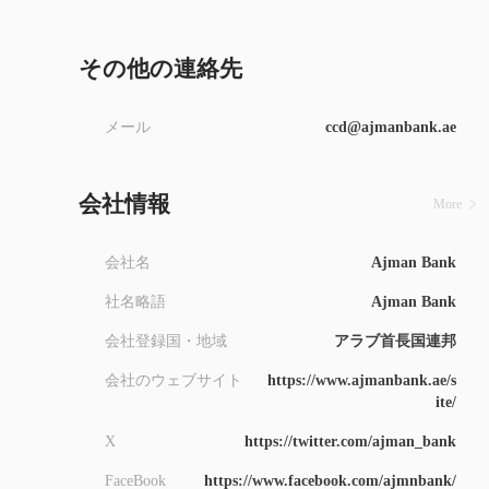
8
9
その他の連絡先
メール
ccd@ajmanbank.ae
会社情報
More
会社名
Ajman Bank
社名略語
Ajman Bank
会社登録国・地域
アラブ首長国連邦
会社のウェブサイト
https://www.ajmanbank.ae/s
ite/
X
https://twitter.com/ajman_bank
FaceBook
https://www.facebook.com/ajmnbank/