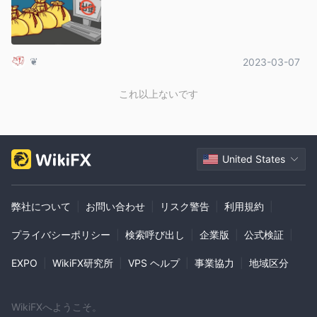
❦
2023-03-07
これ以上ないです
United States
弊社について
|
お問い合わせ
|
リスク警告
|
利用規約
|
プライバシーポリシー
|
検索呼び出し
|
企業版
|
公式検証
|
EXPO
|
WikiFX研究所
|
VPS ヘルプ
|
事業協力
|
地域区分
WikiFXへようこそ。