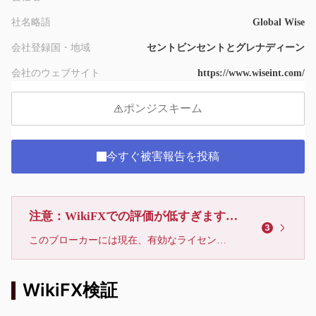
社名略語
Global Wise
会社登録国・地域
セントビンセントとグレナディーン
会社のウェブサイト
https://www.wiseint.com/
ポンジスキーム
今すぐ被害報告を投稿
注意：WikiFXでの評価が低すぎます、利用しないでください
3
このブローカーには現在、有効なライセンスが確認されていません。リスクにご注意下さい！
WikiFX検証