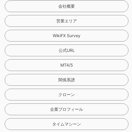
会社概要
営業エリア
WikiFX Survey
公式URL
MT4/5
関係系譜
クローン
企業プロフィール
タイムマシーン