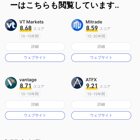
ーはこちらも閲覧しています..
VT Markets
Mitrade
8.68
8.59
スコア
スコア
10-15年間
15-20年間
オーストラリア規制
オーストラリア規制
詳細
詳細
マーケットメイキングライセンス（MM）
マーケットメイキングライセンス（MM）
ウェブサイト
ウェブサイト
MT4フルライセンス
自社開発
vantage
ATFX
8.71
9.21
スコア
スコア
10-15年間
10-15年間
オーストラリア規制
オーストラリア規制
詳細
詳細
マーケットメイキングライセンス（MM）
マーケットメイキングライセンス（MM）
ウェブサイト
ウェブサイト
MT4フルライセンス
MT4フルライセンス