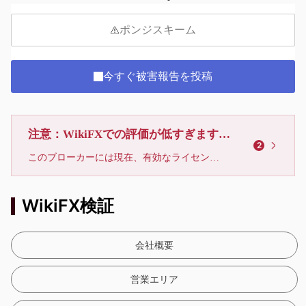
ポンジスキーム
今すぐ被害報告を投稿
注意：WikiFXでの評価が低すぎます、利用しないでください
2
このブローカーには現在、有効なライセンスが確認されていません。リスクにご注意下さい！
WikiFX検証
会社概要
営業エリア