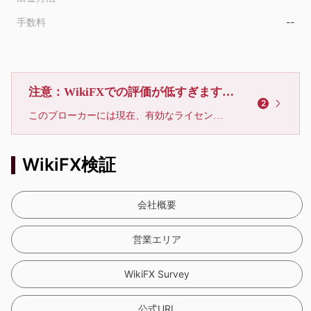
手数料
--
注意：WikiFXでの評価が低すぎます、利用しないでください
2
このブローカーには現在、有効なライセンスが確認されていません。リスクにご注意下さい！
WikiFX検証
会社概要
営業エリア
WikiFX Survey
公式URL