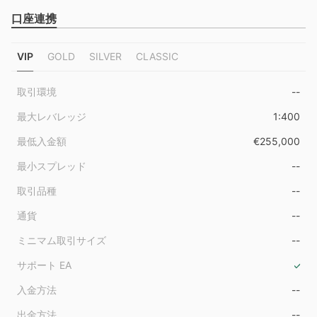
口座連携
VIP
GOLD
SILVER
CLASSIC
取引環境
--
最大レバレッジ
1:400
最低入金額
€255,000
最小スプレッド
--
取引品種
--
通貨
--
ミニマム取引サイズ
--
サポート EA
入金方法
--
出金方法
--