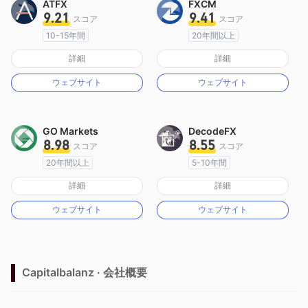
ATFX
FXCM
9.21
9.41
スコア
スコア
10-15年間
20年間以上
オーストラリア規制
オーストラリア規制
詳細
詳細
マーケットメイキングライセンス（MM）
マーケットメイキングライセンス（MM）
ウェブサイト
ウェブサイト
MT4フルライセンス
MT4フルライセンス
GO Markets
DecodeFX
8.98
8.55
スコア
スコア
20年間以上
5-10年間
オーストラリア規制
オーストラリア規制
詳細
詳細
マーケットメイキングライセンス（MM）
マーケットメイキングライセンス（MM）
ウェブサイト
ウェブサイト
cTrader
MT4フルライセンス
Capitalbalanz · 会社概要