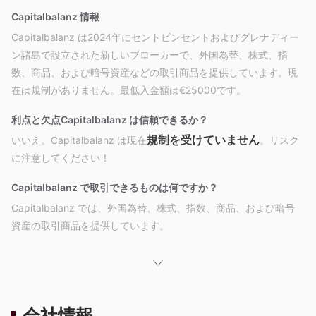
Capitalbalanz 情報
Capitalbalanz は2024年にセントビンセントおよびグレナディー
ン諸島で設立された新しいブローカーで、外国為替、株式、指
数、商品、および暗号資産などの取引商品を提供しています。現
在は規制がありません。最低入金額は€25000です。
利点と欠点
Capitalbalanz は信頼できるか？
規制を受けていません
いいえ。Capitalbalanz は現在
。リスク
に注意してください！
Capitalbalanz で取引できるものは何ですか？
Capitalbalanz では、外国為替、株式、指数、商品、および暗号
資産の取引商品を提供しています。
口座タイプ
現在、Capitalbalanzが提供するアカウントタイプは4つありま
す。
会社情報