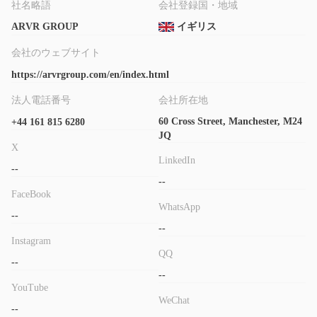
社名略語
会社登録国・地域
ARVR GROUP
イギリス
会社のウェブサイト
https://arvrgroup.com/en/index.html
法人電話番号
会社所在地
60 Cross Street, Manchester, M24
+44 161 815 6280
JQ
X
LinkedIn
--
--
FaceBook
WhatsApp
--
--
Instagram
QQ
--
--
YouTube
WeChat
--