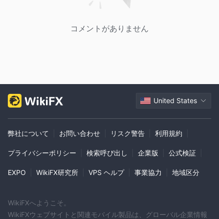
コメントがありません
United States
弊社について
|
お問い合わせ
|
リスク警告
|
利用規約
|
プライバシーポリシー
|
検索呼び出し
|
企業版
|
公式検証
|
EXPO
|
WikiFX研究所
|
VPS ヘルプ
|
事業協力
|
地域区分
WikiFXへようこそ。
WikiFXウェブサイトと関連モバイル製品は、グローバル企業情報