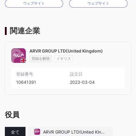
ウェブサイト
ウェブサイト
MT4フルライセンス
自社開発
関連企業
ARVR GROUP LTD(United Kingdom)
登録を解除
イギリス
登録番号
設立日
10641391
2023-03-04
役員
全て
ARVR GROUP LTD(United Kingd