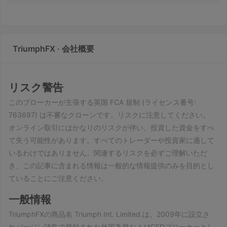
関する専門知識。 
TriumphFX · 会社概要
リスク警告
このブローカーが主張する英国 FCA 規制 (ライセンス番号:
763697) は不審なクローンです。リスクに注意してください。
オンライン取引にはかなりのリスクが伴い、投資した資金をすべ
て失う可能性があります。すべてのトレーダーや投資家に適して
いるわけではありません。関連するリスクを必ずご理解いただ
き、この記事に含まれる情報は一般的な情報提供のみを目的とし
ていることにご注意ください。
一般情報
TriumphFXの商品名 Triumph Int. Limited.は、2009年に設立さ
れバージン諸島で登録された外国為替およびCFDブローカーとし