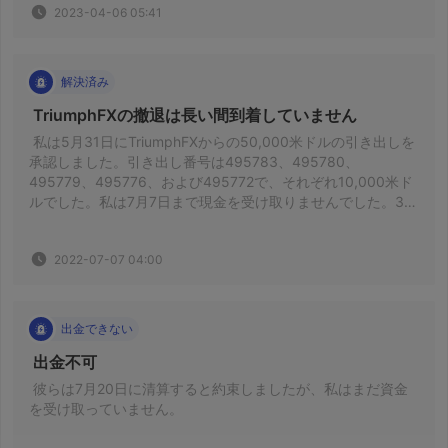
2023-04-06 05:41
解決済み
 TriumphFXの撤退は長い間到着していません 
 私は5月31日にTriumphFXからの50,000米ドルの引き出しを
承認しました。引き出し番号は495783、495780、
495779、495776、および495772で、それぞれ10,000米ド
ルでした。私は7月7日まで現金を受け取りませんでした。35
日が到着していません 
2022-07-07 04:00
出金できない
 出金不可 
 彼らは7月20日に清算すると約束しましたが、私はまだ資金
を受け取っていません。 