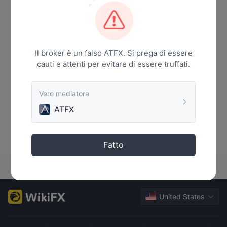
Il broker è un falso ATFX. Si prega di essere
cauti e attenti per evitare di essere truffati.
Vero mediatore
ATFX
Nessun dato
Fatto
United States