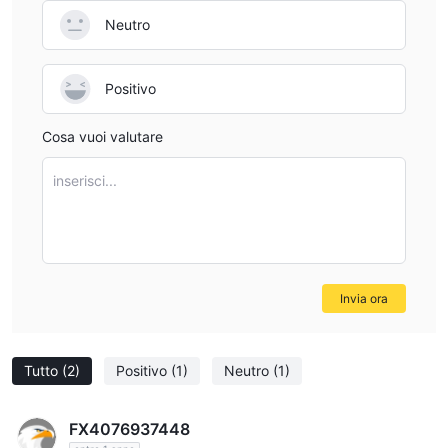
Neutro
Positivo
Cosa vuoi valutare
inserisci...
Invia ora
Tutto
(2)
Positivo
(1)
Neutro
(1)
FX4076937448