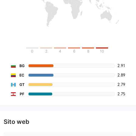
0
2
4
6
8
10
2.91
BG
2.89
EC
2.79
GT
2.75
PF
Sito web