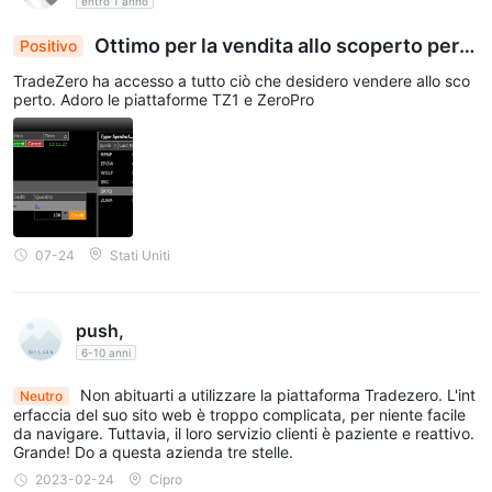
entro 1 anno
Ottimo per la vendita allo scoperto per tr
Positivo
ader attivi
TradeZero ha accesso a tutto ciò che desidero vendere allo sco
perto. Adoro le piattaforme TZ1 e ZeroPro
07-24
Stati Uniti
push,
6-10 anni
Non abituarti a utilizzare la piattaforma Tradezero. L'int
Neutro
erfaccia del suo sito web è troppo complicata, per niente facile
da navigare. Tuttavia, il loro servizio clienti è paziente e reattivo.
Grande! Do a questa azienda tre stelle.
2023-02-24
Cipro