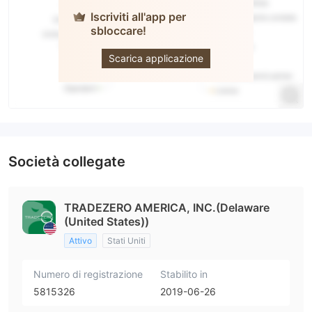
Iscriviti all'app per
sbloccare!
TradeZero
Scarica applicazione
Società collegate
TRADEZERO AMERICA, INC.(Delaware
(United States))
Attivo
Stati Uniti
Numero di registrazione
Stabilito in
5815326
2019-06-26