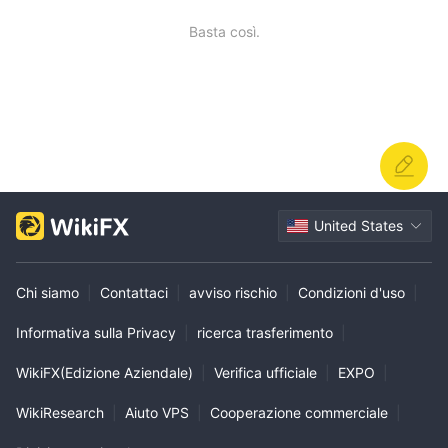
Basta così.
United States
Chi siamo
|
Contattaci
|
avviso rischio
|
Condizioni d'uso
|
Informativa sulla Privacy
|
ricerca trasferimento
|
WikiFX(Edizione Aziendale)
|
Verifica ufficiale
|
EXPO
|
WikiResearch
|
Aiuto VPS
|
Cooperazione commerciale
|