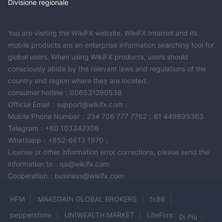
Divisione regionale
You are visiting the WikiFX website. WikiFX Internet and its
mobile products are an enterprise information searching tool for
global users. When using WikiFX products, users should
consciously abide by the relevant laws and regulations of the
country and region where they are located.
consumer hotline：006531290538
Official Email：support@wikifx.com；
Mobile Phone Number：234 706 777 7762；61 449895363
Telegram：+60 103342306
Whatsapp：+852-6613 1970；
License or other information error corrections, please send the
information to：qa@wikifx.com
Cooperation：business@wikifx.com
HFM
MAASGAIN GLOBAL BROKERS
fx88
pepperstone
UNIWEALTH MARKET
LiteForex
Di Più