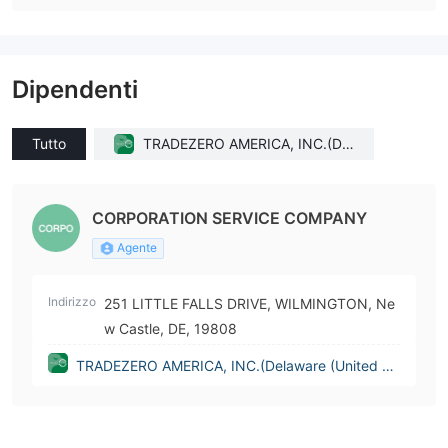
Dipendenti
Tutto
TRADEZERO AMERICA, INC.(Del
aware (United States))
CORPORATION SERVICE COMPANY
Agente
Indirizzo
251 LITTLE FALLS DRIVE, WILMINGTON, Ne
w Castle, DE, 19808
TRADEZERO AMERICA, INC.(Delaware (United St
ates))