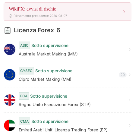
WikiFX: avvisi di rischio
Rilevamento precedente 2026-08-07
Licenza Forex
6
Sotto supervisione
ASIC
Australia Market Making (MM)
Sotto supervisione
CYSEC
20
Cipro Market Making (MM)
Sotto supervisione
FCA
Regno Unito Esecuzione Forex (STP)
Sotto supervisione
CMA
Emirati Arabi Uniti Licenza Trading Forex (EP)