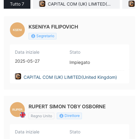
Tutto 7
CAPITAL COM (UK) LIMITED(Uni
ted Kingdom)
KSENIYA FILIPOVICH
Segretario
Data iniziale
Stato
2025-05-27
Impiegato
CAPITAL COM (UK) LIMITED(United Kingdom)
RUPERT SIMON TOBY OSBORNE
Direttore
Regno Unito
Data iniziale
Stato