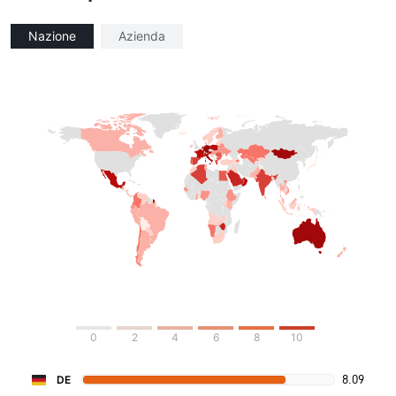
Nazione
Azienda
0
2
4
6
8
10
8.09
DE