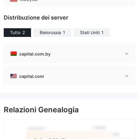
Distribuzione dei server
Tutto
2
Bielorussia
1
Stati Uniti
1
capital.com.by
capital.com
Relazioni Genealogia