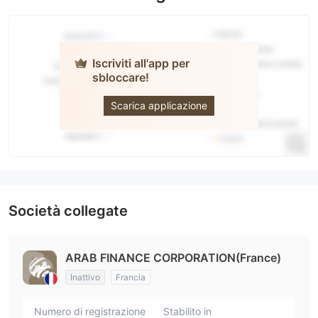
Iscriviti all'app per
sbloccare!
ARAB FINANCE
CORPORATION
Scarica applicazione
Società collegate
ARAB FINANCE CORPORATION(France)
Inattivo
Francia
Numero di registrazione
Stabilito in