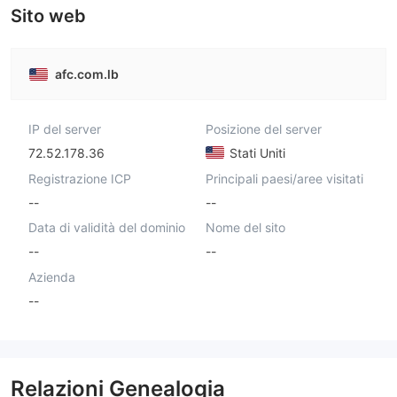
Sito web
afc.com.lb
IP del server
Posizione del server
72.52.178.36
Stati Uniti
Registrazione ICP
Principali paesi/aree visitati
--
--
Data di validità del dominio
Nome del sito
--
--
Azienda
--
Relazioni Genealogia