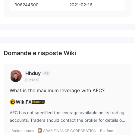
306244500
2021-02-16
Domande e risposte Wiki
Hhduy
1-2 anni
What is the maximum leverage with AFC?
WikiFX
Rispondi
AFC has not specified the leverage available on its trading
accounts. Traders should contact the broker for details on
leverage options.
Broker Issues
ARAB FINANCE CORPORATION
Platform