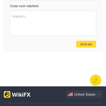
Cosa vuoi valutare
inserisci...
Invia ora
United States