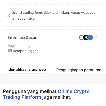
8
Lisensi trading forex tidak ditemukan. Harap waspada
9
terhadap risiko.
Informasi Dasar
Registered region
Kerajaan Inggris
Periode operasi
2-5 tahun
Identifikasi situs web
Pengungkapan peraturan
Nama perusahaan
Online Crypto Trading Platform
Pengguna yang melihat
Online Crypto
Trading Platform
juga melihat..