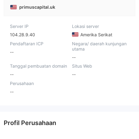
primuscapital.uk
Server IP
Lokasi server
104.28.9.40
Amerika Serikat
Pendaftaran ICP
Negara/ daerah kunjungan
utama
--
--
Tanggal pembuatan domain
Situs Web
--
--
Perusahaan
--
Profil Perusahaan