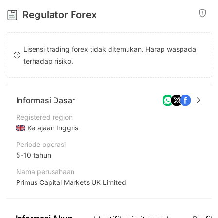
8
8
Regulator Forex
9
9
Lisensi trading forex tidak ditemukan. Harap waspada
terhadap risiko.
Informasi Dasar
Registered region
Kerajaan Inggris
Periode operasi
5-10 tahun
Nama perusahaan
Primus Capital Markets UK Limited
Singkatan
Primus Capital