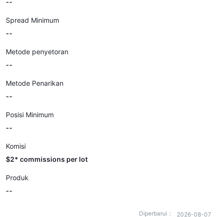
--
Spread Minimum
--
Metode penyetoran
--
Metode Penarikan
--
Posisi Minimum
--
Komisi
$2* commissions per lot
Produk
--
Diperbarui：
2026-08-07