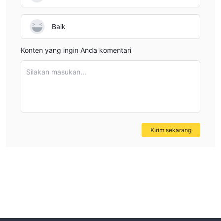
Baik
Konten yang ingin Anda komentari
Silakan masukan...
Kirim sekarang