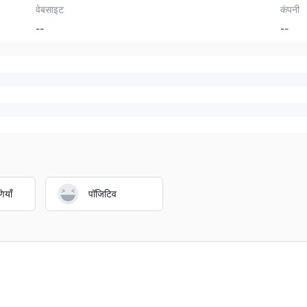
वेबसाइट
कंपनी
--
--
ियाँ
पॉजिटिव