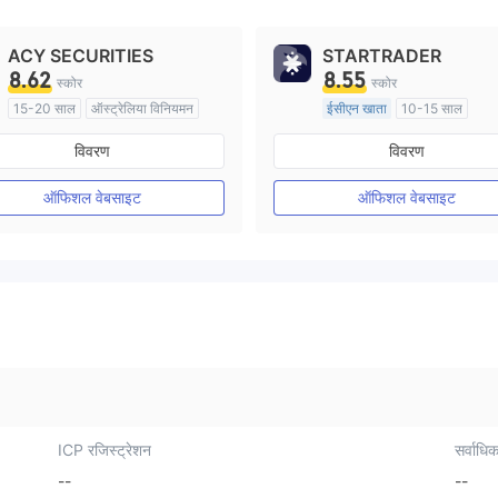
ACY SECURITIES
STARTRADER
8.62
8.55
स्कोर
स्कोर
15-20 साल
ऑस्ट्रेलिया विनियमन
ईसीएन खाता
10-15 साल
मार्केट मेकिंग (एमएम)
ऑस्ट्रेलिया विनियमन
विवरण
विवरण
मुख्य-लेबल MT4
मार्केट मेकिंग (एमएम)
मुख्य-लेबल MT4
ऑफिशल वेबसाइट
ऑफिशल वेबसाइट
ICP रजिस्ट्रेशन
सर्वाधिक
--
--