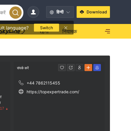
हिन्दी
Download
ult language?
Switch
रहना
नियामक
संपर्क करें
+44 7862115455
क
https://topexpertrade.com/
ंट
स
.17