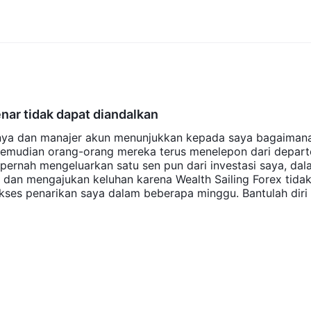
nar tidak dapat diandalkan
nya dan manajer akun menunjukkan kepada saya bagaiman
kemudian orang-orang mereka terus menelepon dari depar
 pernah mengeluarkan satu sen pun dari investasi saya, da
g dan mengajukan keluhan karena Wealth Sailing Forex tida
kses penarikan saya dalam beberapa minggu. Bantulah diri