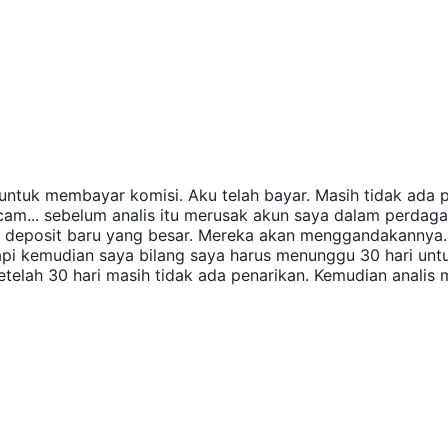
untuk membayar komisi. Aku telah bayar. Masih tidak ada 
tu scam... sebelum analis itu merusak akun saya dalam perdag
n deposit baru yang besar. Mereka akan menggandakannya.
api kemudian saya bilang saya harus menunggu 30 hari unt
Setelah 30 hari masih tidak ada penarikan. Kemudian analis
i lagi nanti. Masih tidak ada penarikan