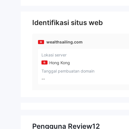
Identifikasi situs web
wealthsailing.com
Lokasi server
Hong Kong
Tanggal pembuatan domain
--
Pengguna Review
12