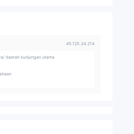
45.125.34.214
a/ daerah kunjungan utama
ahaan