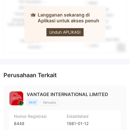
Langganan sekarang di
Aplikasi untuk akses penuh
Vantage FX
Unduh APLIKASI
Perusahaan Terkait
VANTAGE INTERNATIONAL LIMITED
Aktif
Vanuatu
Nomor Registrasi
Established
8449
1981-01-12