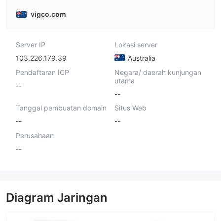
vigco.com
Server IP
Lokasi server
103.226.179.39
Australia
Pendaftaran ICP
Negara/ daerah kunjungan
utama
--
--
Tanggal pembuatan domain
Situs Web
--
--
Perusahaan
--
Diagram Jaringan