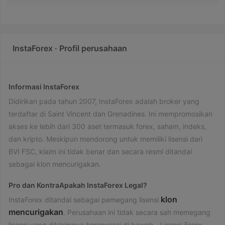
ANTARA EMAIL DAN UPLOADS PADA SITUS WEB. SAYA 
TIDAK MEMILIKI UANG SAYA SAMPAI SEKARANG. TIDAK 
DI InstaForex CABINET, BUKAN DENGAN KETERAMPILAN 
SAYA, MEREKA MENINGGALKAN VERIFIKASI DAN INI DAN 
KETIKA SAYA TELAH DIKIRIM, 6 KALI DITAMBAH DENGAN 
InstaForex · Profil perusahaan
BAIK-BAIK SEBAGIAN LAIN MT4 SEMUA DAN 
SEPENUHNYA DISETUJUI. PERUSAHAAN SCAM, JANGAN 
PERGI KE SANA UNTUK ALASAN APA PUN. JUGA 
DUKUNGAN INI SH * T. JANGAN MEMBANTU, SELALU 
Informasi InstaForex
MENGATAKAN EMAIL KE DEPARTEMEN INI UNTUK 
Didirikan pada tahun 2007, InstaForex adalah broker yang
MEMECAHKAN MASALAH DAN KEMUDIAN ANDA 
MENGIRIMKAN MEREKA AKAN MENGATAKAN AKAN AKAN 
terdaftar di Saint Vincent dan Grenadines. Ini mempromosikan
MENUJU DEPARTEMEN YANG TEPAT. LOOOOOOOOLLL 
akses ke lebih dari 300 aset termasuk forex, saham, indeks,
OMG SCAM SCAM SCAAAAAAAMMMMMMMM 
dan kripto. Meskipun mendorong untuk memiliki lisensi dari
BVI FSC, klaim ini tidak benar dan secara resmi ditandai
sebagai klon mencurigakan.
Pro dan Kontra
Apakah InstaForex Legal?
klon
InstaForex ditandai sebagai pemegang lisensi
mencurigakan
. Perusahaan ini tidak secara sah memegang
lisensi yang diklaimnya beroperasi di bawah—Lisensi Forex