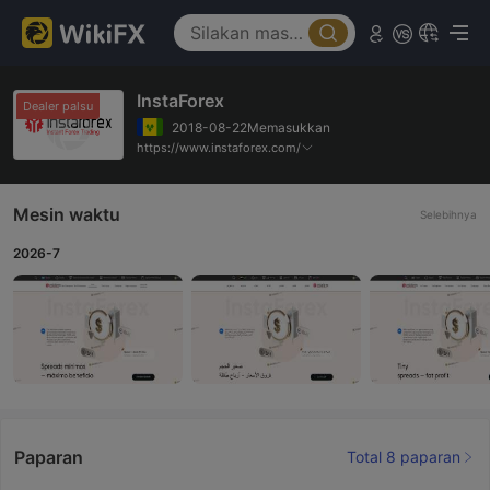
InstaForex
Dealer palsu
2018-08-22Memasukkan
https://www.instaforex.com/
Mesin waktu
Selebihnya
2026-7
Paparan
Total 8 paparan