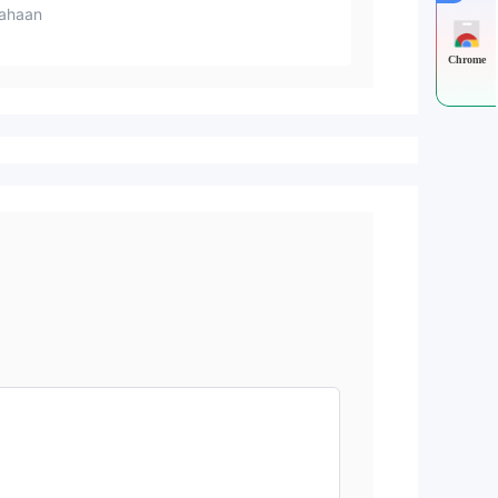
ahaan
Chrome