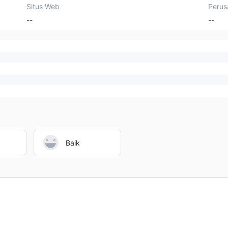
Situs Web
Perus
--
--
Baik