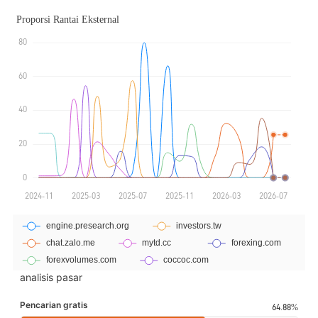
analisis pasar
Pencarian gratis
64.88%