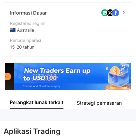
Informasi Dasar
Registered region
Australia
Periode operasi
15-20 tahun
Nama perusahaan
Mitrade Global Pty Ltd
Perangkat lunak terkait
Strategi pemasaran
Aplikasi Trading