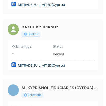
MITRADE EU LIMITED(Cyprus)
ΒΑΣΟΣ ΚΥΠΡΙΑΝΟΥ
Direktur
Mulai tanggal
Status
--
Bekerja
MITRADE EU LIMITED(Cyprus)
M. KYPRIANOU FIDUCIARIES (CYPRUS) L
TD
Sekretaris