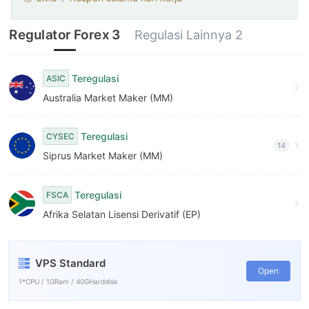
Regulator Forex 3
Regulasi Lainnya 2
Teregulasi
ASIC
Australia Market Maker (MM)
Teregulasi
CYSEC
14
Siprus Market Maker (MM)
Teregulasi
FSCA
Afrika Selatan Lisensi Derivatif (EP)
VPS Standard
Open
1*CPU / 1GRam / 40GHarddisk