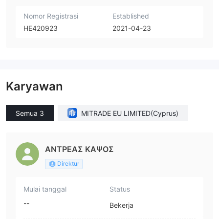
Nomor Registrasi
Established
HE420923
2021-04-23
Karyawan
Semua 3
MITRADE EU LIMITED(Cyprus)
ΑΝΤΡΕΑΣ ΚΑΨΟΣ
Direktur
Mulai tanggal
Status
--
Bekerja