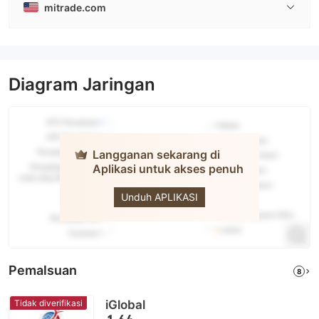
mitrade.com
Diagram Jaringan
Langganan sekarang di
Aplikasi untuk akses penuh
Mitrade
Unduh APLIKASI
Pemalsuan
8
Tidak diverifikasi
iGlobal