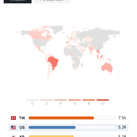
0
2
4
6
8
10
7.54
TW
5.39
US
5.18
KR