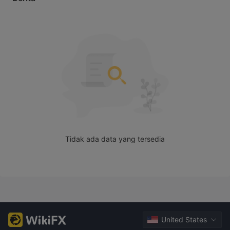
mengkonfirmasinya, ternyata tidak tidak dibuat. 
Tidak ada data yang tersedia
United States