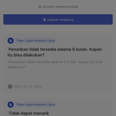
Keluhan skema piramida
paparan langsung
Tidak Dapat Menarik Dana
 Penarikan tidak tersedia selama 6 bulan. Kapan 
itu bisa dilakukan? 
 Penarikan tidak tersedia selama 6 bulan. Kapan itu bisa 
dilakukan? 
2020-07-27 08:59
Tidak Dapat Menarik Dana
 Tidak dapat menarik 