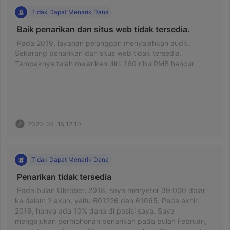
Tidak Dapat Menarik Dana
 Baik penarikan dan situs web tidak tersedia. 
 Pada 2019, layanan pelanggan menyalahkan audit. 
Sekarang penarikan dan situs web tidak tersedia. 
Tampaknya telah melarikan diri. 160 ribu RMB hancur. 
2020-04-15 12:10
Tidak Dapat Menarik Dana
 Penarikan tidak tersedia 
 Pada bulan Oktober, 2018, saya menyetor 39.000 dolar 
ke dalam 2 akun, yaitu 601226 dan 61065. Pada akhir 
2019, hanya ada 10% dana di posisi saya. Saya 
mengajukan permohonan penarikan pada bulan Februari, 