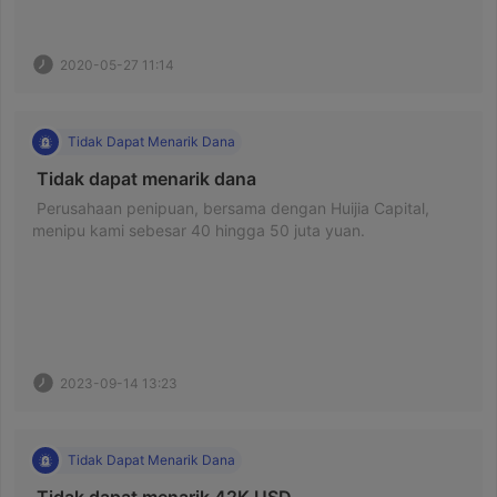
2020-05-27 11:14
Tidak Dapat Menarik Dana
 Tidak dapat menarik dana 
 Perusahaan penipuan, bersama dengan Huijia Capital, 
menipu kami sebesar 40 hingga 50 juta yuan. 
2023-09-14 13:23
Tidak Dapat Menarik Dana