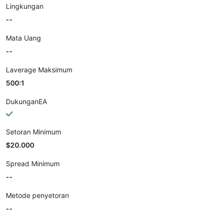
Lingkungan
--
Mata Uang
--
Laverage Maksimum
500:1
DukunganEA
Setoran Minimum
$20.000
Spread Minimum
--
Metode penyetoran
--