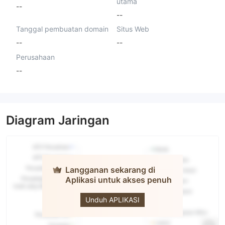
utama
--
--
Tanggal pembuatan domain
Situs Web
--
--
Perusahaan
--
Diagram Jaringan
Langganan sekarang di
Aplikasi untuk akses penuh
BidAsks
Unduh APLIKASI