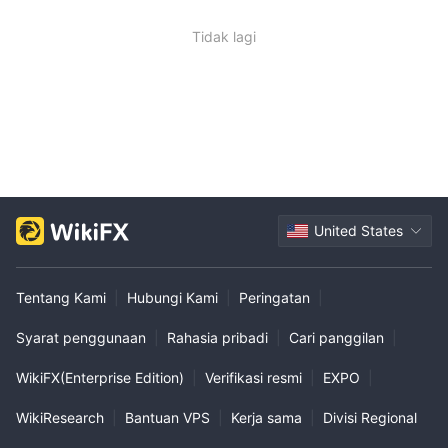
Tidak lagi
United States
Tentang Kami
|
Hubungi Kami
|
Peringatan
|
Syarat penggunaan
|
Rahasia pribadi
|
Cari panggilan
|
WikiFX(Enterprise Edition)
|
Verifikasi resmi
|
EXPO
|
WikiResearch
|
Bantuan VPS
|
Kerja sama
|
Divisi Regional