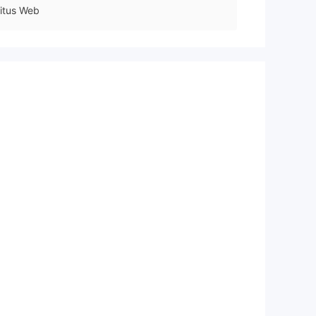
itus Web