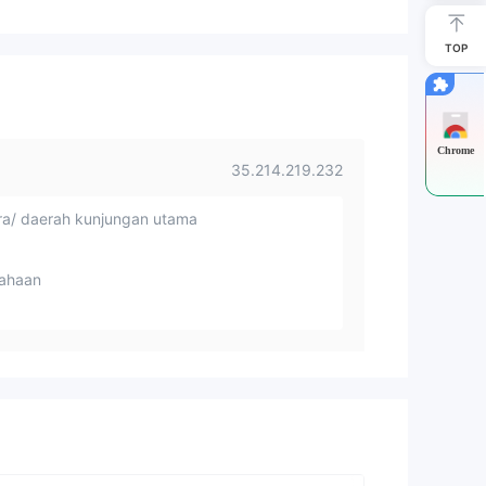
TOP
Chrome
35.214.219.232
a/ daerah kunjungan utama
ahaan