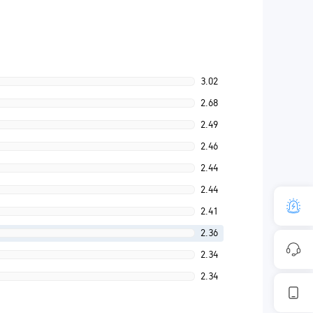
3.02
2.68
2.49
2.46
2.44
2.44
2.41
2.36
2.34
2.34