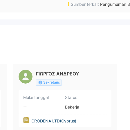
Sumber terkait
Pengumuman S
ΓΙΩΡΓΟΣ ΑΝΔΡΕΟΥ
Sekretaris
Mulai tanggal
Status
--
Bekerja
GRODENA LTD(Cyprus)