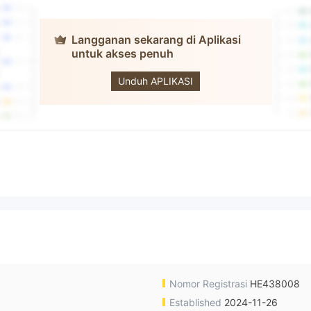
Langganan sekarang di Aplikasi
untuk akses penuh
XMR MARKETS
Unduh APLIKASI
Nomor Registrasi
HE438008
Established
2024-11-26