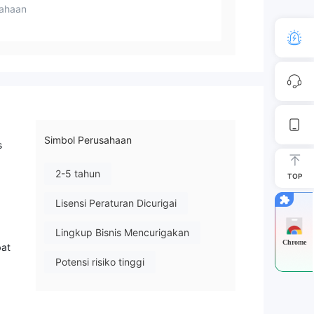
ahaan
Simbol Perusahaan
s
2-5 tahun
TOP
Lisensi Peraturan Dicurigai
Lingkup Bisnis Mencurigakan
Chrome
bat
Potensi risiko tinggi