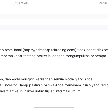
Situs Web
Perus
--
--
 web resmi kami (https://primecapitaltrading.com/) tidak dapat diakse
gambaran kasar tentang broker ini dengan mengumpulkan beberapa
ikan, dan Anda mungkin kehilangan semua modal yang Anda
tau investor. Harap pastikan bahwa Anda memahami risiko yang terli
lam artikel ini hanya untuk tujuan informasi umum.