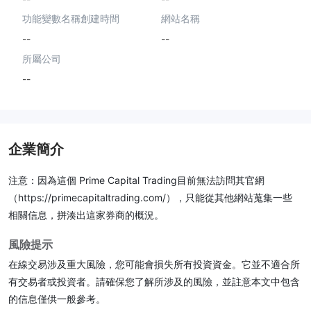
功能變數名稱創建時間
網站名稱
--
--
所屬公司
--
企業簡介
注意：因為這個 Prime Capital Trading目前無法訪問其官網
（https://primecapitaltrading.com/），只能從其他網站蒐集一些
相關信息，拼湊出這家券商的概況。
風險提示
在線交易涉及重大風險，您可能會損失所有投資資金。它並不適合所
有交易者或投資者。請確保您了解所涉及的風險，並註意本文中包含
的信息僅供一般參考。