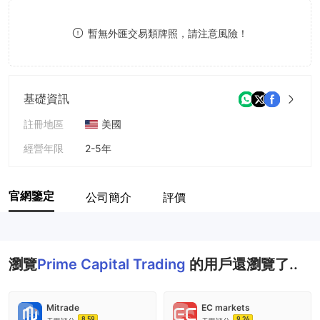
8
暫無外匯交易類牌照，請注意風險！
9
基礎資訊
註冊地區
美國
經營年限
2-5年
公司全稱
Prime Capital Trading
官網鑒定
公司簡介
評價
瀏覽
Prime Capital Trading
的用戶還瀏覽了..
Mitrade
EC markets
8.59
9.24