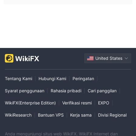
United States
Tentang Kami
|
Hubungi Kami
|
Peringatan
|
Syarat penggunaan
|
Rahasia pribadi
|
Cari panggilan
|
WikiFX(Enterprise Edition)
|
Verifikasi resmi
|
EXPO
|
WikiResearch
|
Bantuan VPS
|
Kerja sama
|
Divisi Regional
Anda mengunjungi situs web WikiFX. WikiFX Internet dan