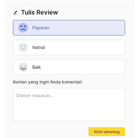
Tulis Review
Paparan
Netral
Baik
Konten yang ingin Anda komentari
Silakan masukan...
Kirim sekarang