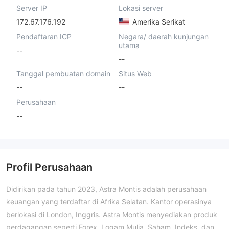
Server IP
Lokasi server
172.67.176.192
Amerika Serikat
Pendaftaran ICP
Negara/ daerah kunjungan
utama
--
--
Tanggal pembuatan domain
Situs Web
--
--
Perusahaan
--
Profil Perusahaan
Didirikan pada tahun 2023, Astra Montis adalah perusahaan
keuangan yang terdaftar di Afrika Selatan. Kantor operasinya
berlokasi di London, Inggris. Astra Montis menyediakan produk
perdagangan seperti Forex, Logam Mulia, Saham, Indeks, dan