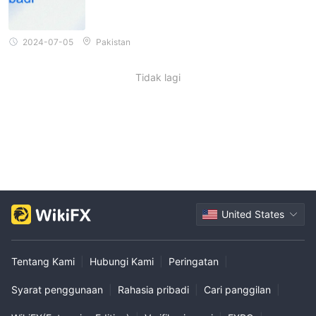
2024-07-05
Pakistan
Tidak lagi
United States
Tentang Kami
|
Hubungi Kami
|
Peringatan
|
Syarat penggunaan
|
Rahasia pribadi
|
Cari panggilan
|