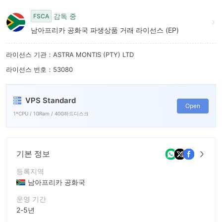
6
감독 중
FSCA
7
남아프리카 공화국 파생상품 거래 라이선스 (EP)
8
라이선스 기관：ASTRA MONTIS (PTY) LTD
9
라이선스 번호：53080
VPS Standard
Open
1*CPU / 1GRam / 40G하드디스크
기본 정보
등록지역
남아프리카 공화국
운영 기간
2-5년