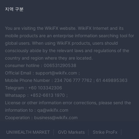
지역 구분
You are visiting the WikiFX website. WikiFX Internet and its
mobile products are an enterprise information searching tool for
global users. When using WikiFX products, users should
consciously abide by the relevant laws and regulations of the
country and region where they are located.
consumer hotline：006531290538
Official Email：support@wikifx.com；
Mobile Phone Number：234 706 777 7762；61 449895363
Telegram：+60 103342306
Whatsapp：+852-6613 1970；
License or other information error corrections, please send the
information to：qa@wikifx.com
Cooperation：business@wikifx.com
UNIWEALTH MARKET
GVD Markets
Strike ProFx