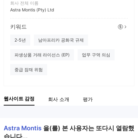
회사 전체 이름
Astra Montis (Pty) Ltd
회사 약칭
키워드
Astra Montis
5
기업 직원
2-5년
남아프리카 공화국 규제
--
파생상품 거래 라이선스 (EP)
업무 구역 의심
중급 잠재 위험
웹사이트 감정
회사 소개
평가
Astra Montis
을(를) 본 사용자는 또다시 열람했
습니다...