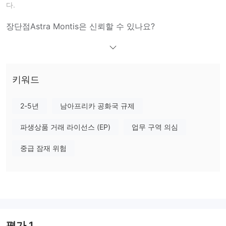
다.
장단점
Astra Montis은 신뢰할 수 있나요?
아니요, Astra Montis은 현재 유효한 규제를 받지 않고 있습니다.
Financial Sector Conduct Authority (FSCA)로부터 초과된 금융 서
비스 법인 라이선스만 보유하고 있습니다.
키워드
Astra Montis에서 무엇을 거래할 수 있나요?
외환, 귀금속, 주식, 지수 및 에너지
Astra Montis에서는
와 함께
2-5년
남아프리카 공화국 규제
거래할 수 있습니다.
파생상품 거래 라이선스 (EP)
업무 구역 의심
계정 유형
중급 잠재 위험
데모
Astra Montis은 거래 플랫폼에 대한 실습 및 익숙해질 수 있는
계정
을 제공합니다. 그러나 웹사이트에는 계정 유형에 대한 자세한
정보가 없습니다.
레버리지
1:100의 레버리지
Astra Montis은 최대
를 제공합니다. 레버리지
가 클수록 예치 자금을 잃을 위험이 커집니다. 레버리지의 사용은 유
평가
1