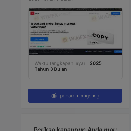
Waktu tangkapan layar
2025
Tahun 3 Bulan
paparan langsung
Periksa kapanpun Anda mau