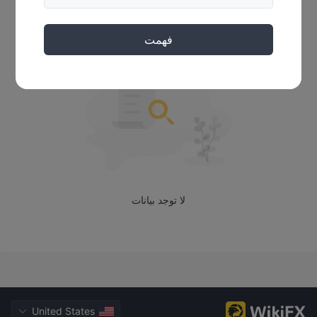
أخبار
فهمت
لا توجد بيانات
United States