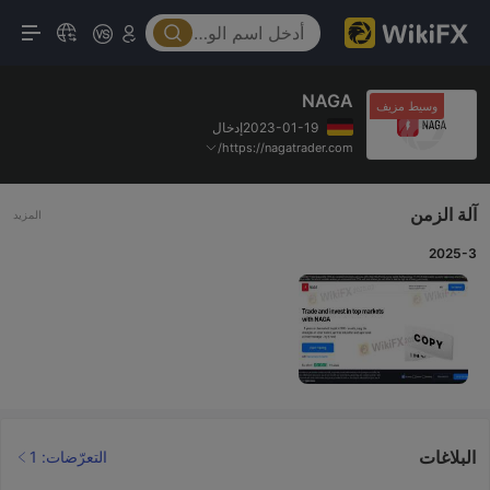
NAGA
وسيط مزيف
2023-01-19إدخال
https://nagatrader.com/
آلة الزمن
المزيد
2025-3
البلاغات
التعرّضات: 1