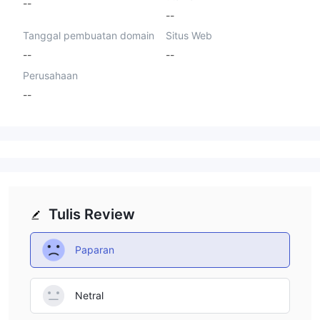
--
--
Tanggal pembuatan domain
Situs Web
--
--
Perusahaan
--
Tulis Review
Paparan
Netral