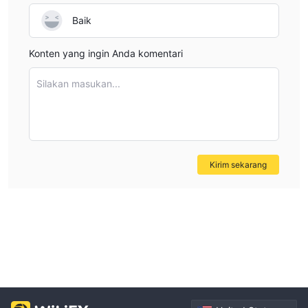
Baik
Konten yang ingin Anda komentari
Silakan masukan...
Kirim sekarang