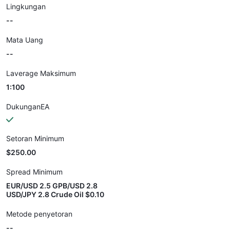
Lingkungan
--
Mata Uang
--
Laverage Maksimum
1:100
DukunganEA
Setoran Minimum
$250.00
Spread Minimum
EUR/USD 2.5 GPB/USD 2.8
USD/JPY 2.8 Crude Oil $0.10
Metode penyetoran
--