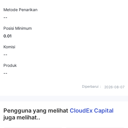
Metode Penarikan
--
Posisi Minimum
0.01
Komisi
--
Produk
--
Diperbarui：
2026-08-07
Pengguna yang melihat
CloudEx Capital
juga melihat..