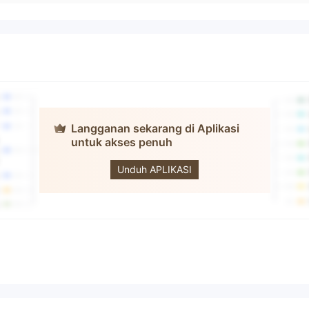
Langganan sekarang di Aplikasi
untuk akses penuh
DBS VICKERS
SECURITIES
Unduh APLIKASI