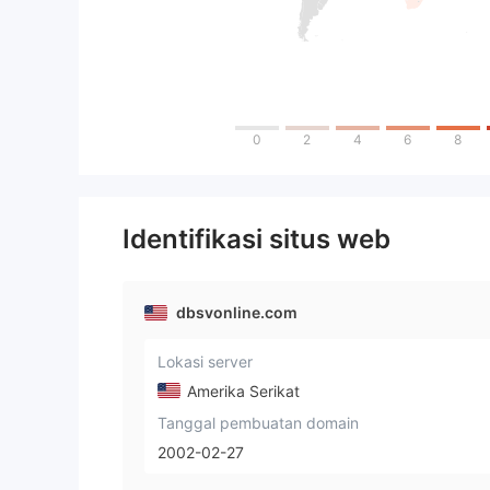
0
2
4
6
8
Identifikasi situs web
dbsvonline.com
Lokasi server
Amerika Serikat
Tanggal pembuatan domain
2002-02-27