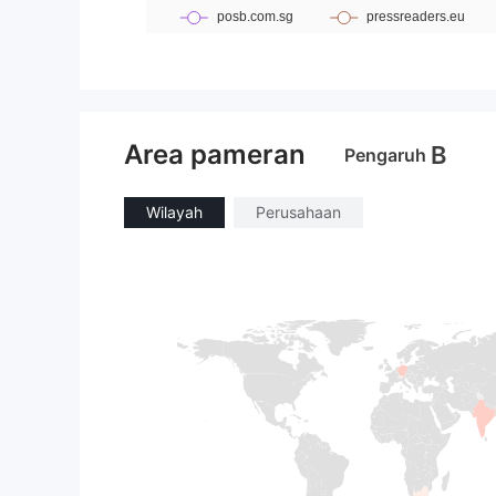
Area pameran
B
Pengaruh
Wilayah
Perusahaan