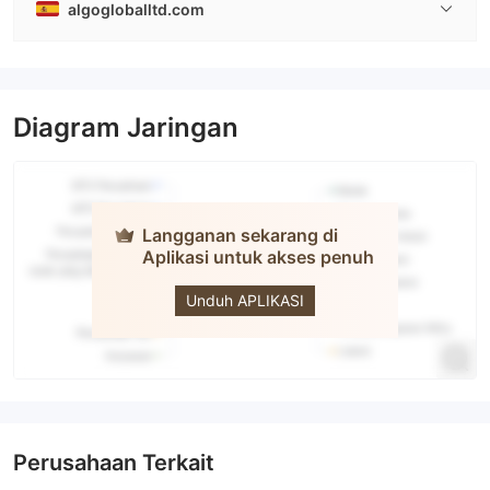
algogloballtd.com
Diagram Jaringan
Langganan sekarang di
Aplikasi untuk akses penuh
Algo Global
Unduh APLIKASI
Perusahaan Terkait