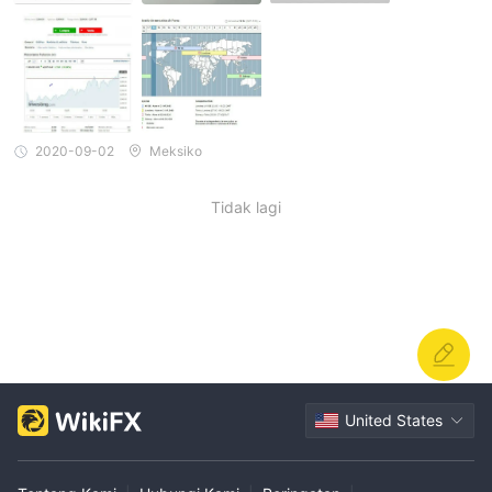
2020-09-02
Meksiko
Tidak lagi
United States