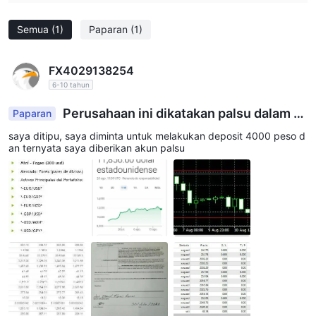
Semua
(1)
Paparan
(1)
FX4029138254
6-10 tahun
Perusahaan ini dikatakan palsu dalam p
Paparan
erdagangan
saya ditipu, saya diminta untuk melakukan deposit 4000 peso d
an ternyata saya diberikan akun palsu