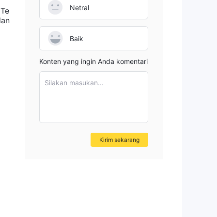
Netral
 Te
dan
Baik
Konten yang ingin Anda komentari
Silakan masukan...
Kirim sekarang