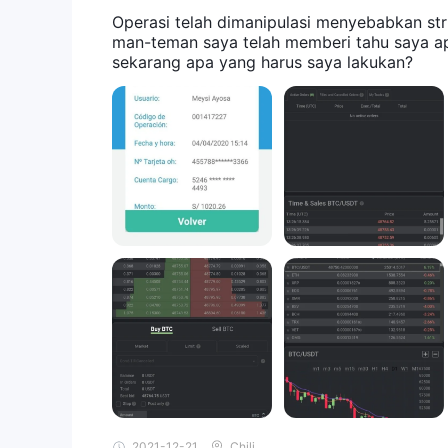
Operasi telah dimanipulasi menyebabkan st
man-teman saya telah memberi tahu saya ap
sekarang apa yang harus saya lakukan?
2021-12-21
Chili