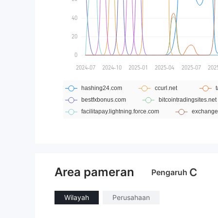
Area pameran
C
Pengaruh
Wilayah
Perusahaan