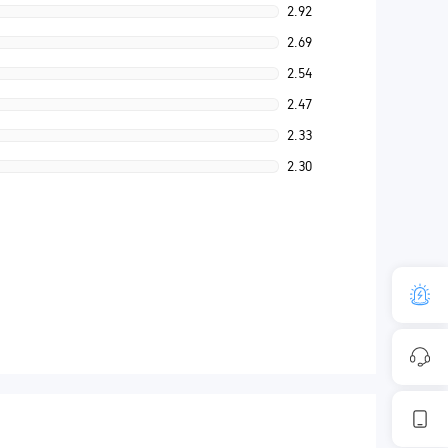
2.92
2.69
2.54
2.47
2.33
2.30