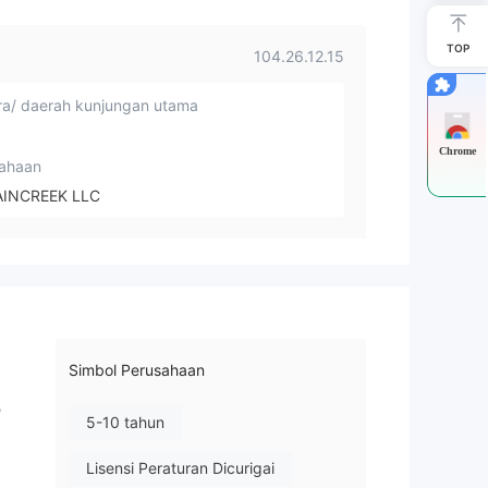
TOP
104.26.12.15
a/ daerah kunjungan utama
Chrome
ahaan
INCREEK LLC
Simbol Perusahaan
,
5-10 tahun
Lisensi Peraturan Dicurigai