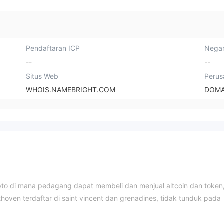
Pendaftaran ICP
Negar
--
--
Situs Web
Perus
WHOIS.NAMEBRIGHT.COM
DOMA
pto di mana pedagang dapat membeli dan menjual altcoin dan token
oven terdaftar di saint vincent dan grenadines, tidak tunduk pada