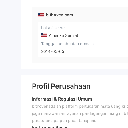
bithoven.com
Lokasi server
Amerika Serikat
Tanggal pembuatan domain
2014-05-05
Profil Perusahaan
Informasi & Regulasi Umum
bithovenadalah platform pertukaran mata uang kri
juga menawarkan layanan perdagangan margin. bith
peraturan apa pun pada tahap ini.
Instrumen Pasar