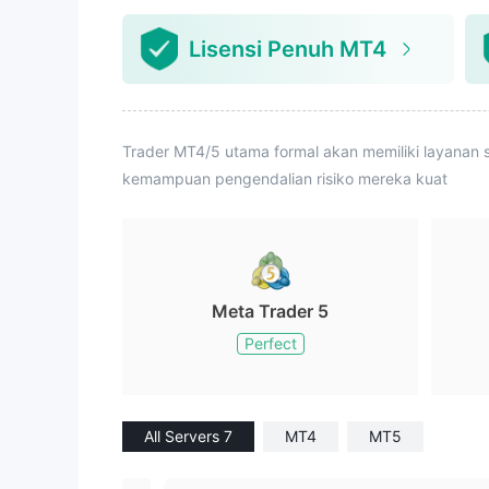
Lisensi Penuh MT4
Trader MT4/5 utama formal akan memiliki layanan s
kemampuan pengendalian risiko mereka kuat
Meta Trader 5
Perfect
All Servers 7
MT4
MT5