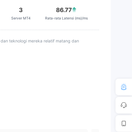
3
86.77
Server MT4
Rata-rata Latensi (ms)/ms
 dan teknologi mereka relatif matang dan