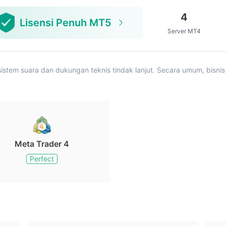
4
Lisensi Penuh MT5
Server MT4
istem suara dan dukungan teknis tindak lanjut. Secara umum, bisnis
Meta Trader 4
Perfect