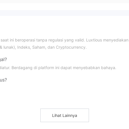
saat ini beroperasi tanpa regulasi yang valid. Luxtious menyediakan
& lunak), Indeks, Saham, dan Cryptocurrency.
al?
 diatur. Berdagang di platform ini dapat menyebabkan bahaya.
us?
uk perdagangan forex.
Lihat Lainnya
n