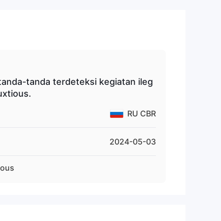
tanda-tanda terdeteksi kegiatan ileg
uxtious.
RU CBR
2024-05-03
ious