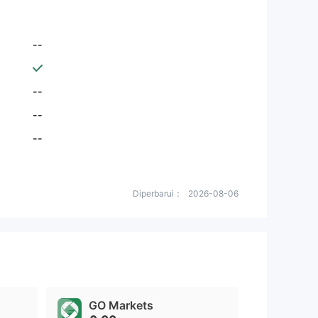
--
--
--
--
Diperbarui：
2026-08-06
GO Markets