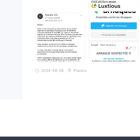
2024-06-28
Prancis