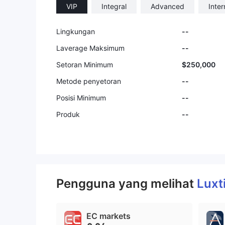
VIP
Integral
Advanced
Inte
Lingkungan
--
Laverage Maksimum
--
Setoran Minimum
$250,000
Metode penyetoran
--
Posisi Minimum
--
Produk
--
Pengguna yang melihat
Luxt
EC markets