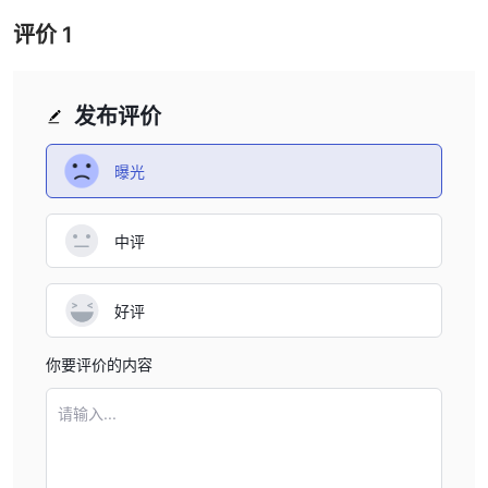
评价
1
发布评价
曝光
中评
好评
你要评价的内容
请输入...