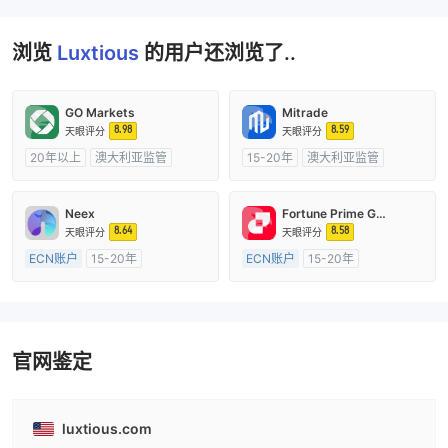
浏览
Luxtious
的用户还浏览了..
GO Markets
Mitrade
8.98
8.59
天眼评分
天眼评分
20年以上
澳大利亚监管
15-20年
澳大利亚监管
全牌照 (MM)
cTrader
全牌照 (MM)
自研
Neex
Fortune Prime Global
8.64
8.58
天眼评分
天眼评分
ECN账户
15-20年
ECN账户
15-20年
澳大利亚监管
全牌照 (MM)
澳大利亚监管
全牌照 (MM)
主标MT4
主标MT4
官网鉴定
luxtious.com