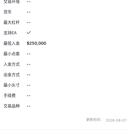
--
交易环境
--
货币
--
最大杠杆
支持EA
$250,000
最低入金
--
最小点差
--
入金方式
--
出金方式
--
最小头寸
--
手续费
--
交易品种
更新时间：
2026-08-07