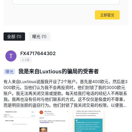
立即提交
全部
(1)
曝光
(1)
FX4717644302
3-5年
我是来自Luxtious的骗局的受害者
曝光
有人来自Luxtious说服我开设了2个账户。首先是400欧元，然后是3
000欧元。当他们认为我不会再投资时，他们封锁了我的3000欧元
账户。我无法再关闭交易或提款。每天给我打电话的经纪人不再联系
我。我再也没有任何与他们联系的方式。这不仅仅是极度的不尊重，
而是明目张胆的盗窃行为。他们封锁了我关闭交易的权限，以便我无
法提取资金。我再也无法与Luxtious联系。我希望有人能告诉我如何
强迫他们回应我，解决我的账户问题，否则我将采取法律行动。