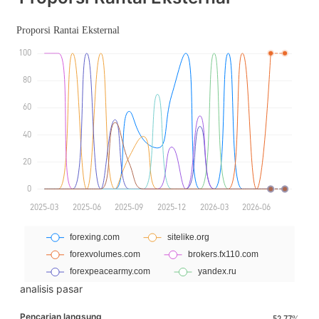
analisis pasar
Pencarian langsung
52.77%