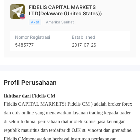
FIDELIS CAPITAL MARKETS
LTD(Delaware (United States))
Aktif
Amerika Serikat
Nomor Registrasi
Established
5485777
2017-07-26
Profil Perusahaan
Ikhtisar dari
Fidelis CM
Fidelis CAPITAL MARKETS( Fidelis CM ) adalah broker forex
dan cfds online yang menawarkan layanan trading kepada trader
di seluruh dunia. perusahaan diatur oleh komisi jasa keuangan
republik mauritius dan terdaftar di OJK st. vincent dan grenadine.
Fidelis CMmenawarkan berbagai instrumen perdagangan