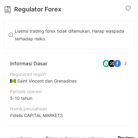
8
Regulator Forex
9
Lisensi trading forex tidak ditemukan. Harap waspada
terhadap risiko.
Informasi Dasar
Registered region
Saint Vincent dan Grenadines
Periode operasi
5-10 tahun
Nama perusahaan
Fidelis CAPITAL MARKETS
Singkatan
Fidelis CM