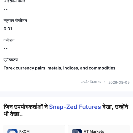
विड्रॉवल मेथड
--
न्यूनतम पोजीशन
0.01
कमीशन
--
प्रोडक्ट्स
Forex currency pairs, metals, indices, and commodities
अपडेट किया गया：
2026-08-09
जिन उपयोगकर्ताओं ने
Snap-Zed Futures
देखा, उन्होंने
भी देखा..
FXCM
VT Markets