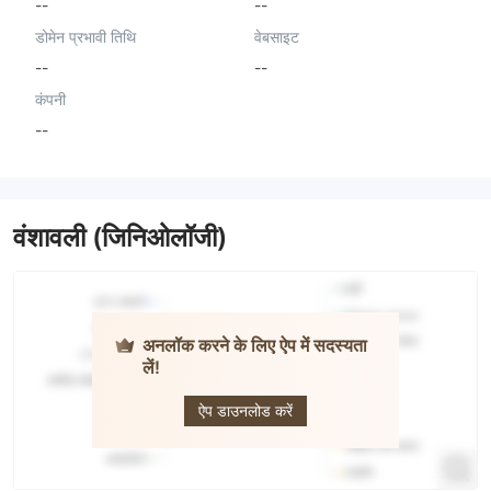
--
--
डोमेन प्रभावी तिथि
वेबसाइट
--
--
कंपनी
--
वंशावली (जिनिओलॉजी)
अनलॉक करने के लिए ऐप में सदस्यता
लें!
Snap-Zed
Futures
ऐप डाउनलोड करें