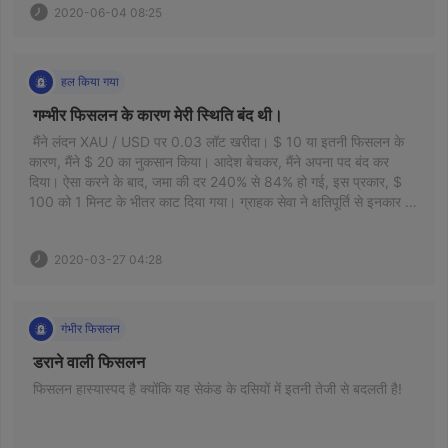
2020-06-04 08:25
हल किया गया
 गम्भीर फिसलन के कारण मेरी स्थिति बंद थी। 
 मैंने लंदन XAU / USD पर 0.03 लॉट खरीदा। $ 10 या इतनी फिसलन के 
कारण, मैंने $ 20 का नुकसान किया। आदेश बेचकर, मैंने अपना पद बंद कर 
दिया। ऐसा करने के बाद, जमा की दर 240% से 84% हो गई, इस प्रकार, $ 
100 को 1 मिनट के भीतर काट दिया गया। ग्राहक सेवा ने क्षतिपूर्ति से इनकार 
कर दिया, यह दावा करते हुए कि यह सामान्य फिसलन थी। 
2020-03-27 04:28
गंभीर फिसलन
 डराने वाली फिसलन 
 फिसलन हास्यास्पद है क्योंकि यह सेकंड के दसियों में इतनी तेजी से बदलती है! 