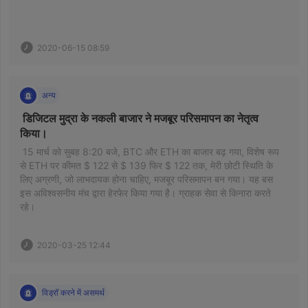
2020-06-15 08:59
अन्य
 डिजिटल मुद्रा के नकली बाजार ने मजबूर परिसमापन का नेतृत्व 
किया। 
 15 मार्च को सुबह 8:20 बजे, BTC और ETH का बाजार बढ़ गया, विशेष रूप 
से ETH पर कीमत $ 122 से $ 139 फिर $ 122 तक, मेरी छोटी स्थिति के 
लिए अग्रणी, जो लाभदायक होना चाहिए, मजबूर परिसमापन बन गया। यह बस 
इस अविश्वसनीय मंच द्वारा हेरफेर किया गया है। ग्राहक सेवा से किनारा करते 
रहे। 
2020-03-25 12:44
विड्रॉ करने में असमर्थ