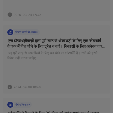
2020-03-24 17:39
विड्रॉ करने में असमर्थ
 इस धोखाधड़ीबाज़ों द्वारा पूरी तरह से धोखाधड़ी के लिए एक प्लेटफ़ॉर्म 
के रूप में वित्त धोने के लिए ट्रेड न करें। निकासी के लिए आवेदन करने 
के बाद, आपके बैंक कार्ड को बंद कर दिया जाएगा और आप कोई भी पैसा 
 यह पूरी तरह से अपराधियों के लिए धन धोने का प्लेटफ़ॉर्म है। सभी को इसमें 
निकालने में सक्षम नहीं होंगे। 
निवेश नहीं करना चाहिए।

2024-09-06 10:48
गंभीर फिसलन