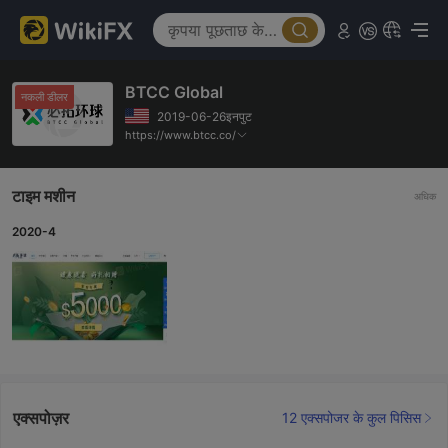
BTCC Global
नकली डीलर
2019-06-26इनपुट
https://www.btcc.co/
टाइम मशीन
अधिक
2020-4
एक्सपोज़र
12 एक्सपोजर के कुल पिसिस