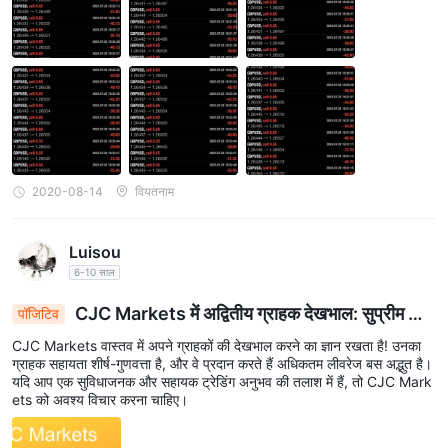
तरह से खो सकते हैं। यह सभी व्यापारियों या निवेशकों के लिए उपयुक्त नहीं है। कृपया
सुनिश्चित करें कि आप शामिल होने वाले जोखिमों को समझते हैं और ध्यान दें कि इस लेख
में दी गई जानकारी केवल सामान्य जानकारी के उद्देश्यों के लिए है।
2020-08-14
वियतनाम
Luisou
6-10 साल
CJC Markets में अद्वितीय ग्राहक देखभाल: सुप्रीम लीव
पॉजिटिव
रेज और सहज ट्रेडिंग के लिए समर्थन
CJC Markets वास्तव में अपने ग्राहकों की देखभाल करने का ज्ञान रखता है! उनका
ग्राहक सहायता शीर्ष-गुणवत्ता है, और वे प्रदान करते हैं अधिकतम लीवरेज बस अद्भुत है।
यदि आप एक सुविधाजनक और सहायक ट्रेडिंग अनुभव की तलाश में हैं, तो CJC Mark
ets को अवश्य विचार करना चाहिए।