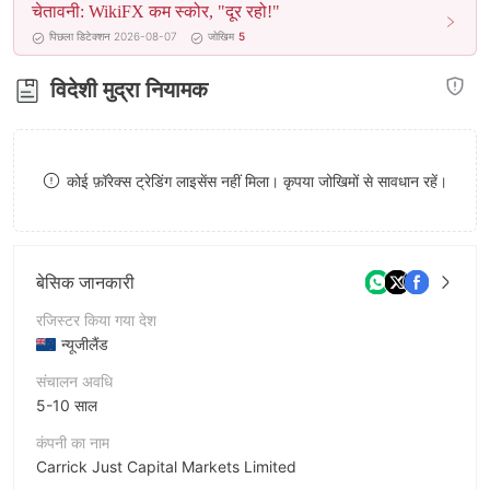
चेतावनी: WikiFX कम स्कोर, "दूर रहो!"
8
9
पिछला डिटेक्शन 2026-08-07
जोखिम
5
9
विदेशी मुद्रा नियामक
कोई फ़ॉरेक्स ट्रेडिंग लाइसेंस नहीं मिला। कृपया जोखिमों से सावधान रहें।
बेसिक जानकारी
रजिस्टर किया गया देश
न्यूजीलैंड
संचालन अवधि
5-10 साल
कंपनी का नाम
Carrick Just Capital Markets Limited