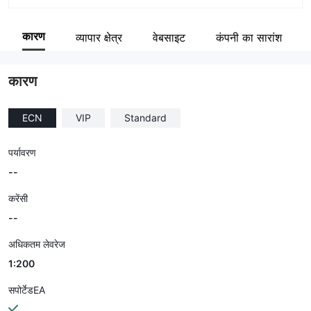
संक्षिप्त नाम
CJC Markets
कारण
व्यापार क्षेत्र
वेबसाइट
कंपनी का सारांश
कंपनी का कर्मचारी
--
कारण
ECN
VIP
Standard
पर्यावरण
--
करेंसी
--
अधिकतम लेवरेज
1:200
सपोर्टेडEA