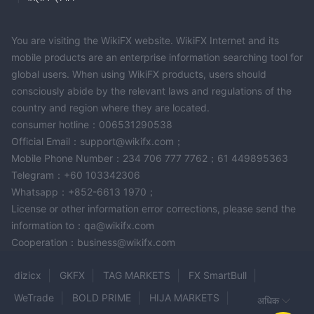
You are visiting the WikiFX website. WikiFX Internet and its
mobile products are an enterprise information searching tool for
global users. When using WikiFX products, users should
consciously abide by the relevant laws and regulations of the
country and region where they are located.
consumer hotline：006531290538
Official Email：support@wikifx.com；
Mobile Phone Number：234 706 777 7762；61 449895363
Telegram：+60 103342306
Whatsapp：+852-6613 1970；
License or other information error corrections, please send the
information to：qa@wikifx.com
Cooperation：business@wikifx.com
dizicx
GKFX
TAG MARKETS
FX SmartBull
WeTrade
BOLD PRIME
HIJA MARKETS
अधिक