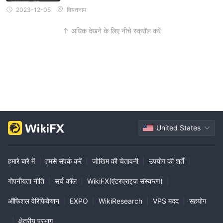
2023-12-05
वियतनाम
अधिक देखने के लिए नीचे स्क्रॉल करें
United States
हमारे बारे में
|
हमसे संपर्क करें
|
जोखिम की चेतावनी
|
उपयोग की शर्तें
|
गोपनीयता नीति
|
सर्च कॉल
|
WikiFX(एंटरप्राइज़ संस्करण)
|
ऑफिशल वेरिफिकेशन
|
EXPO
|
WikiResearch
|
VPS मदद
|
सहयोग
|
क्षेत्रीय प्रभाग