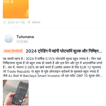
2024-07-08
बेलोरूस
Tutunana
6-10 साल
2024 ट्रेडिंग में महंगी प्लेटफॉर्म शुल्क और निष्क्रिय
मध्यम टिप्पणियाँ
ता शुल्क: एक महंगी हकीकत
यह काफी महंगा है। 2024 में वार्षिक 0.15% प्लेटफ़ॉर्म शुल्क बहुत ज्यादा है। फिर यहां
निष्क्रियता शुल्क हैं जो बहुत उच्च हो सकते हैं और इस दिन और युग में अप्रासंगिक लगते
हैं। अंत में, व्यापार 0.08% का खर्च करते हैं (आदेश आकार के लिए EUR 12 न्यूनतम)
जो Trade Republic या बहुत से यूके ऑनलाइन ब्रोकर्स के मुकाबले बहुत ज्यादा हैं
जैसे AJ Bell या Barclays Smart Investor जो एक फ्लैट GBP 10 शुल्क लेते
हैं।