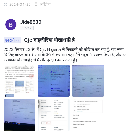
2024-04-25
अर्जेंटीना
Jide8530
3-5 साल
Cjc नाइजीरिया धोखाधड़ी है
एक्सपोज़र
2023 सितंबर 23 से, मैं Cjc Nigeria से निकालने की कोशिश कर रहा हूँ, यह समय
मेरे लिए कठिन था। वे सभी के पैसे ले कर भाग गए। मैंने सबूत भी संलग्न किया है, और अग
र आपको और चाहिए तो मैं और प्रदान कर सकता हूँ।