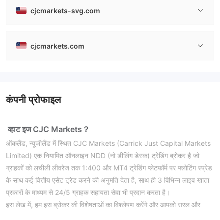
cjcmarkets-svg.com
cjcmarkets.com
कंपनी प्रोफाइल
व्हाट इज CJC Markets？
ऑकलैंड, न्यूजीलैंड में स्थित CJC Markets (Carrick Just Capital Markets
Limited) एक नियामित ऑनलाइन NDD (नो डीलिंग डेस्क) ट्रेडिंग ब्रोकर है जो
ग्राहकों को लचीली लीवरेज तक 1:400 और MT4 ट्रेडिंग प्लेटफॉर्म पर फ्लोटिंग स्प्रेड
के साथ कई वित्तीय एसेट ट्रेड करने की अनुमति देता है, साथ ही 3 विभिन्न लाइव खाता
प्रकारों के माध्यम से 24/5 ग्राहक सहायता सेवा भी प्रदान करता है।
इस लेख में, हम इस ब्रोकर की विशेषताओं का विश्लेषण करेंगे और आपको सरल और
सुव्यवस्थित जानकारी प्रदान करेंगे। यदि आपको इच्छा हो तो आगे पढ़ें।