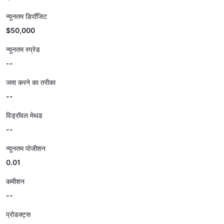
न्यूनतम डिपॉजिट
$50,000
न्यूनतम स्प्रेड
--
जमा करने का तरीका
--
विड्रॉवल मेथड
--
न्यूनतम पोजीशन
0.01
कमीशन
--
प्रोडक्ट्स