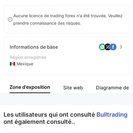
9
7
Aucune licence de trading forex n'a été trouvée. Veuillez
8
prendre connaissance des risques.
9
Informations de base
Région enregistrée
Mexique
Période d'exploitation
5 à 10 ans
Zone d'exposition
Site web
Diagramme de l
Société
Bulltrading
Les utilisateurs qui ont consulté
Bulltrading
ont également consulté..