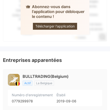
Abonnez-vous dans
l'application pour débloquer
le contenu !
Bulltrading
Télécharger l'application
Entreprises apparentées
BULLTRADING(Belgium)
Actif
La Belgique
Numéro d'enregistrement
Établi
0779299978
2019-09-06