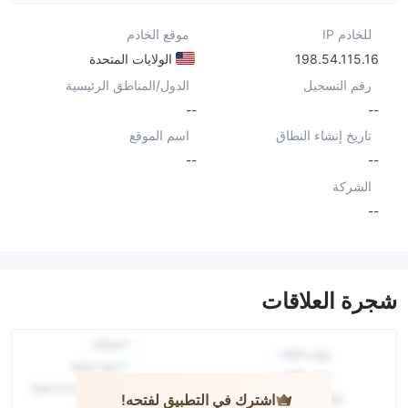
للخادم IP
موقع الخادم
198.54.115.16
الولايات المتحدة
رقم التسجيل
الدول/المناطق الرئيسية
--
--
تاريخ إنشاء النطاق
اسم الموقع
--
--
الشركة
--
شجرة العلاقات
اشترك في التطبيق لفتحه!