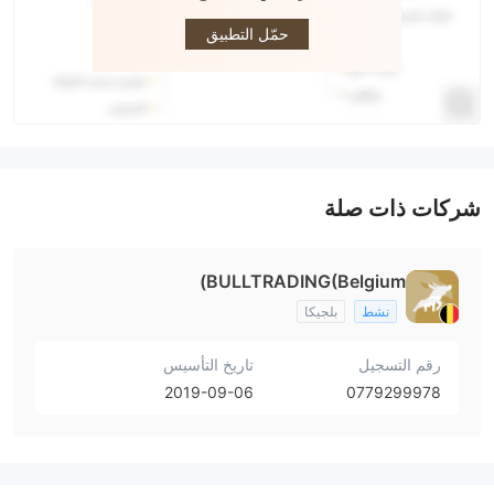
Bulltrading
حمّل التطبيق
شركات ذات صلة
BULLTRADING(Belgium)
نشط
بلجيكا
رقم التسجيل
تاريخ التأسيس
2019-09-06
0779299978