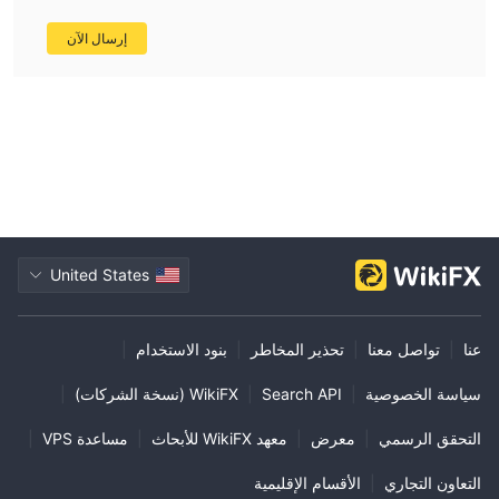
إرسال الآن
United States
عنا
|
تواصل معنا
|
تحذير المخاطر
|
بنود الاستخدام
|
سياسة الخصوصية
|
Search API
|
WikiFX (نسخة الشركات)
|
التحقق الرسمي
|
معرض
|
معهد WikiFX للأبحاث
|
مساعدة VPS
|
التعاون التجاري
|
الأقسام الإقليمية