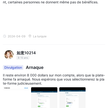
nt, certaines personnes ne donnent même pas de bénéfices.
2024-04-09
La turquie
如意10214
6-10 ans
Arnaque
Divulgation
Il reste environ 8 000 dollars sur mon compte, alors que la plate-
forme l’a arnaqué. Nous espérons que vous sélectionnerez la pla
te-forme judicieusement.