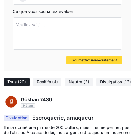
Ce que vous souhaitez évaluer
Veuillez saisir...
Soumettez immédiatement
Tous
(20)
Positifs
(4)
Neutre
(3)
Divulgation
(13)
Gökhan 7430
3-5 ans
Escroquerie, arnaqueur
Divulgation
Il m'a donné une prime de 200 dollars, mais il ne me permet pas
de l'utiliser. À cause de lui, mon argent est toujours en mouveme