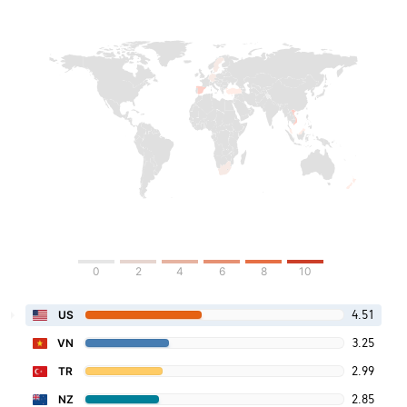
0
2
4
6
8
10
4.51
US
3.25
VN
2.99
TR
2.85
NZ