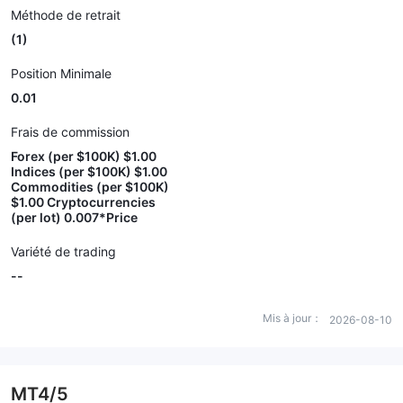
Méthode de retrait
(1)
Position Minimale
0.01
Frais de commission
Forex (per $100K) $1.00
Indices (per $100K) $1.00
Commodities (per $100K)
$1.00 Cryptocurrencies
(per lot) 0.007*Price
Variété de trading
--
Mis à jour：
2026-08-10
MT4/5