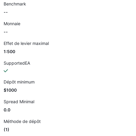
Benchmark
--
Monnaie
--
Effet de levier maximal
1:500
SupportedEA
Dépôt minimum
$1000
Spread Minimal
0.0
Méthode de dépôt
(1)