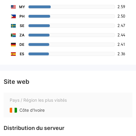
2.59
MY
2.50
PH
2.47
SE
2.44
ZA
2.41
DE
2.36
ES
Site web
Pays / Région les plus visités
Côte d'Ivoire
Distribution du serveur