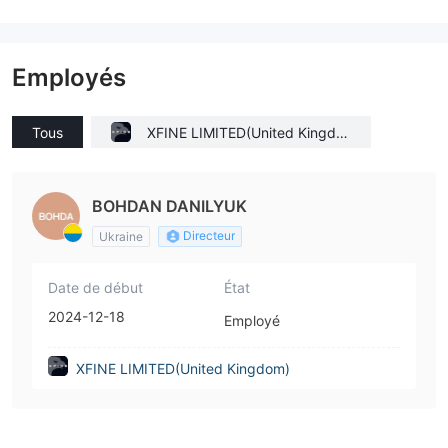
Employés
Tous
XFINE LIMITED(United Kingdo
m)
BOHDAN DANILYUK
Directeur
Ukraine
Date de début
État
2024-12-18
Employé
XFINE LIMITED(United Kingdom)