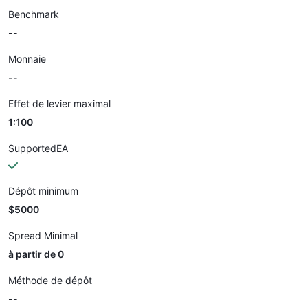
Benchmark
--
Monnaie
--
Effet de levier maximal
1:100
SupportedEA
Dépôt minimum
$5000
Spread Minimal
à partir de 0
Méthode de dépôt
--