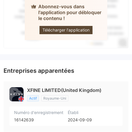
Abonnez-vous dans
l'application pour débloquer
le contenu !
XFINE
Télécharger l'application
Entreprises apparentées
XFINE LIMITED(United Kingdom)
Actif
Royaume-Uni
Numéro d'enregistrement
Établi
16142639
2024-09-09