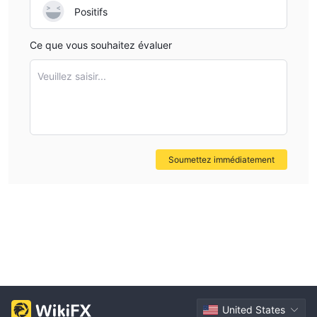
Positifs
Ce que vous souhaitez évaluer
Veuillez saisir...
Soumettez immédiatement
United States