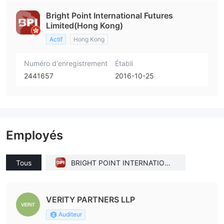
Bright Point International Futures
Limited(Hong Kong)
Actif
Hong Kong
Numéro d'enregistrement
Établi
2441657
2016-10-25
Employés
Tous
BRIGHT POINT INTERNATIONA
L FINANCIAL (SG) PTE. LTD.(Sin
gapore)
VERITY PARTNERS LLP
Auditeur