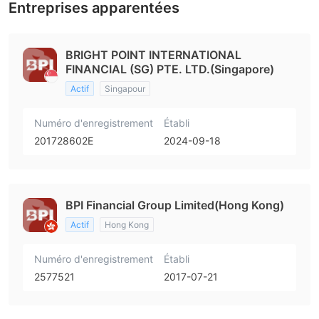
Entreprises apparentées
BRIGHT POINT INTERNATIONAL
FINANCIAL (SG) PTE. LTD.(Singapore)
Actif
Singapour
Numéro d'enregistrement
Établi
201728602E
2024-09-18
BPI Financial Group Limited(Hong Kong)
Actif
Hong Kong
Numéro d'enregistrement
Établi
2577521
2017-07-21