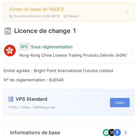
8
Alertes de risque de WikiFX
9
Dernière détection 2026-08-10
Risque
1
Licence de change
1
Sous réglementation
SFC
Hong-Kong Chine Licence Trading Produits Dérivés (AGN)
Entité agréée：Bright Point International Futures Limited
N° de réglementation：BJE645
VPS Standard
Open
1*CPU / 1GRam / 40GDisque dur
Informations de base