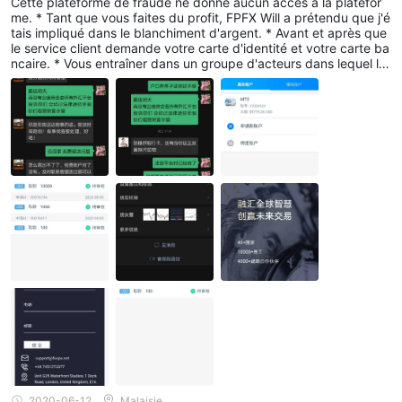
Cette plateforme de fraude ne donne aucun accès à la platefor
WeChat
me. * Tant que vous faites du profit, FPFX Will a prétendu que j'é
tais impliqué dans le blanchiment d'argent. * Avant et après que
le service client demande votre carte d'identité et votre carte ba
ncaire. * Vous entraîner dans un groupe d'acteurs dans lequel l'e
nseignant Chen vous emmènera pour passer commande. * Le gr
oupe sera licencié lorsque vous déposez de l'argent * Le marché
de cette plateforme diffère de celui du marché international * Je
vous mets en garde contre la plateforme qui se vante du soi-dis
ant profit. * J'espère que vous le partagerez tous pour éviter qu
e davantage de victimes ne s'impliquent dans le cadre de covid-
19.
2020-06-12
Malaisie