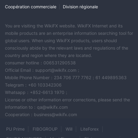
Coopération commerciale
|
Division régionale
You are visiting the WikiFX website. WikiFX Internet and its
mobile products are an enterprise information searching tool for
global users. When using WikiFX products, users should
consciously abide by the relevant laws and regulations of the
country and region where they are located.
consumer hotline：006531290538
Official Email：support@wikifx.com；
Mobile Phone Number：234 706 777 7762；61 449895363
Telegram：+60 103342306
Whatsapp：+852-6613 1970；
License or other information error corrections, please send the
information to：qa@wikifx.com
Cooperation：business@wikifx.com
PU Prime
FIBOGROUP
Will
LiteForex