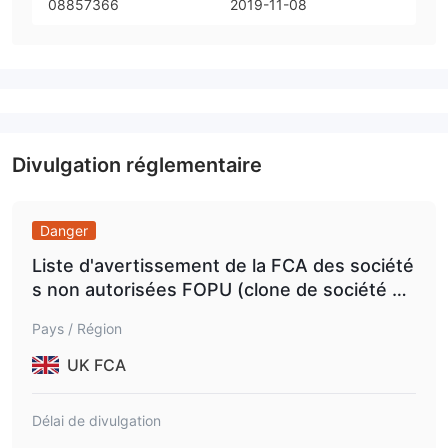
08857366
2019-11-08
Divulgation réglementaire
Danger
Liste d'avertissement de la FCA des société
s non autorisées FOPU (clone de société au
torisée).
Pays / Région
UK FCA
Délai de divulgation