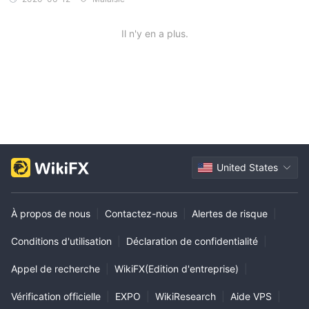
Il n'y en a plus.
United States
À propos de nous
|
Contactez-nous
|
Alertes de risque
|
Conditions d'utilisation
|
Déclaration de confidentialité
|
Appel de recherche
|
WikiFX(Edition d'entreprise)
|
Vérification officielle
|
EXPO
|
WikiResearch
|
Aide VPS
|