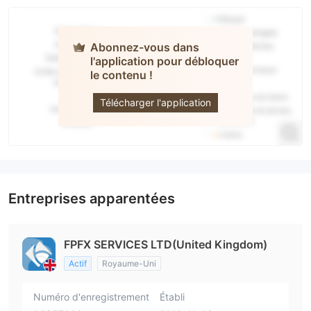
Abonnez-vous dans
l'application pour débloquer
le contenu !
FPFX
Télécharger l'application
Entreprises apparentées
FPFX SERVICES LTD(United Kingdom)
Actif
Royaume-Uni
Numéro d'enregistrement
Établi