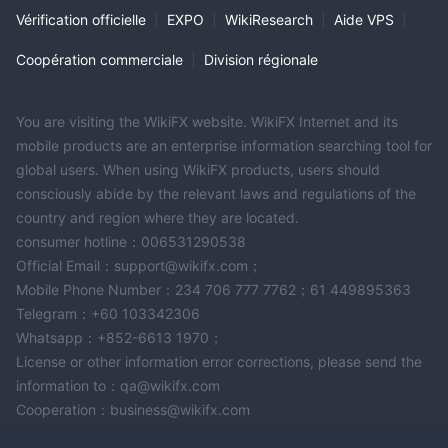
Vérification officielle
|
EXPO
|
WikiResearch
|
Aide VPS
|
Coopération commerciale
|
Division régionale
You are visiting the WikiFX website. WikiFX Internet and its
mobile products are an enterprise information searching tool for
global users. When using WikiFX products, users should
consciously abide by the relevant laws and regulations of the
country and region where they are located.
consumer hotline：006531290538
Official Email：support@wikifx.com；
Mobile Phone Number：234 706 777 7762；61 449895363
Telegram：+60 103342306
Whatsapp：+852-6613 1970；
License or other information error corrections, please send the
information to：qa@wikifx.com
Cooperation：business@wikifx.com