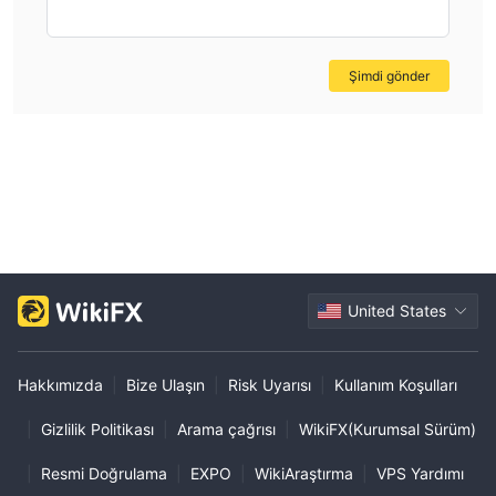
Şimdi gönder
United States
Hakkımızda
|
Bize Ulaşın
|
Risk Uyarısı
|
Kullanım Koşulları
|
Gizlilik Politikası
|
Arama çağrısı
|
WikiFX(Kurumsal Sürüm)
|
Resmi Doğrulama
|
EXPO
|
WikiAraştırma
|
VPS Yardımı