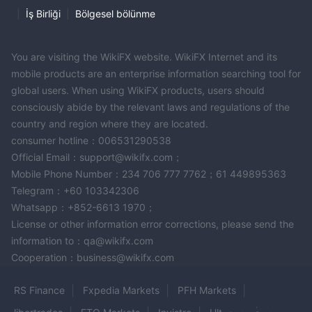
|
İş Birliği
|
Bölgesel bölünme
You are visiting the WikiFX website. WikiFX Internet and its
mobile products are an enterprise information searching tool for
global users. When using WikiFX products, users should
consciously abide by the relevant laws and regulations of the
country and region where they are located.
consumer hotline：006531290538
Official Email：support@wikifx.com；
Mobile Phone Number：234 706 777 7762；61 449895363
Telegram：+60 103342306
Whatsapp：+852-6613 1970；
License or other information error corrections, please send the
information to：qa@wikifx.com
Cooperation：business@wikifx.com
RS Finance
Fxpedia Markets
PFH Markets