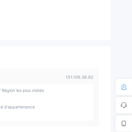
151.106.38.92
 Région les plus visités
té d'appartenance