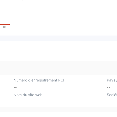
10
Numéro d'enregistrement PCI
Pays /
--
--
Nom du site web
Socié
--
--